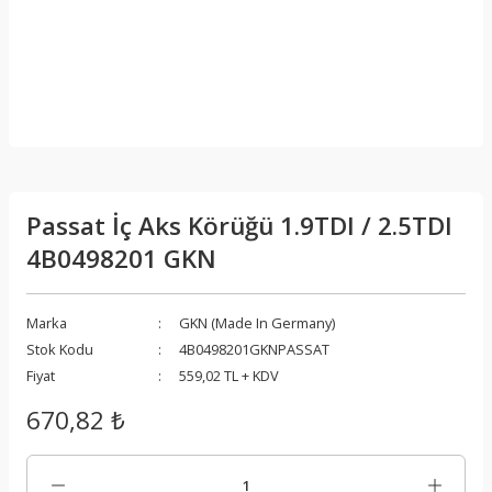
Passat İç Aks Körüğü 1.9TDI / 2.5TDI
4B0498201 GKN
Marka
GKN (Made In Germany)
Stok Kodu
4B0498201GKNPASSAT
Fiyat
559,02 TL + KDV
670,82 ₺