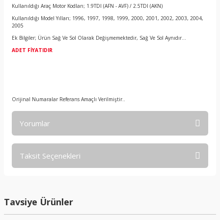
Kullanıldığı Araç Motor Kodları; 1.9TDI (AFN - AVF) / 2.5TDI (AKN)
Kullanıldığı Model Yılları; 1996, 1997, 1998, 1999, 2000, 2001, 2002, 2003, 2004,
2005
Ek Bilgiler; Ürün Sağ Ve Sol Olarak Değişmemektedir, Sağ Ve Sol Aynıdır...
ADET FİYATIDIR
Orijinal Numaralar Referans Amaçlı Verilmiştir..
Yorumlar
Taksit Seçenekleri
Bu ürüne ilk yorumu siz yapın!
Yorum Yaz
Tavsiye Ürünler