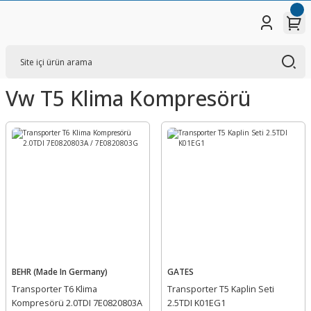
Vw T5 Klima Kompresörü
BEHR (Made In Germany)
GATES
Transporter T6 Klima
Transporter T5 Kaplin Seti
Kompresörü 2.0TDI 7E0820803A
2.5TDI K01EG1