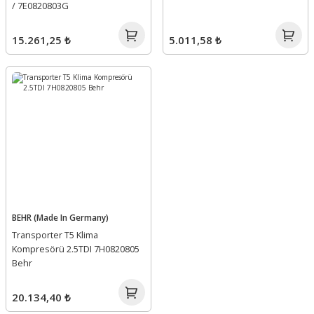
/ 7E0820803G
15.261,25 ₺
5.011,58 ₺
BEHR (Made In Germany)
Transporter T5 Klima
Kompresörü 2.5TDI 7H0820805
Behr
20.134,40 ₺