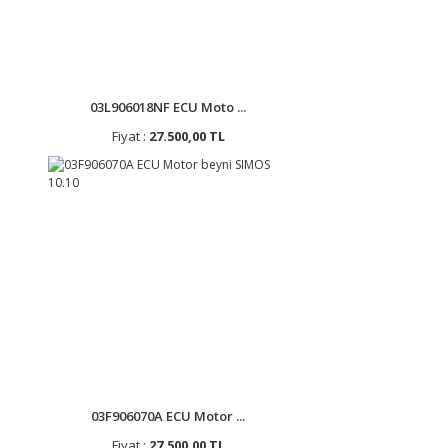
03L906018NF ECU Moto ...
Fiyat :
27.500,00 TL
03F906070A ECU Motor ...
Fiyat :
27.500,00 TL