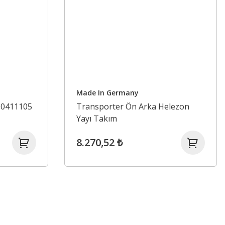
Made In Germany
Q0411105
Transporter Ön Arka Helezon
Yayı Takım
8.270,52 ₺