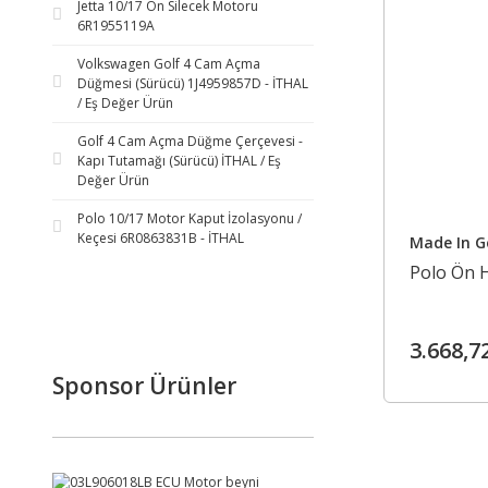
Jetta 10/17 Ön Silecek Motoru
6R1955119A
Volkswagen Golf 4 Cam Açma
Düğmesi (Sürücü) 1J4959857D - İTHAL
/ Eş Değer Ürün
Golf 4 Cam Açma Düğme Çerçevesi -
Kapı Tutamağı (Sürücü) İTHAL / Eş
Değer Ürün
Polo 10/17 Motor Kaput İzolasyonu /
Keçesi 6R0863831B - İTHAL
Made In 
Polo Ön 
3.668,7
Sponsor Ürünler