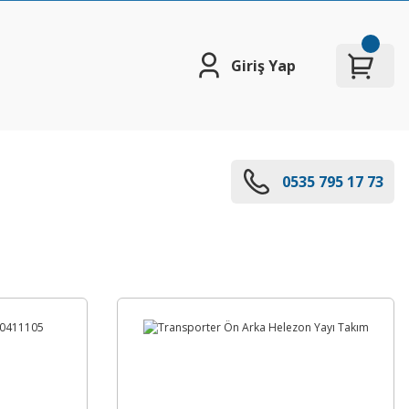
Giriş Yap
0535 795 17 73