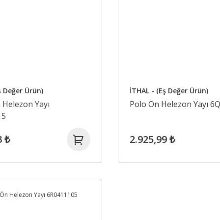
ş Değer Ürün)
İTHAL - (Eş Değer Ürün)
 Helezon Yayı
Polo Ön Helezon Yayı 6
15
3 ₺
2.925,99 ₺