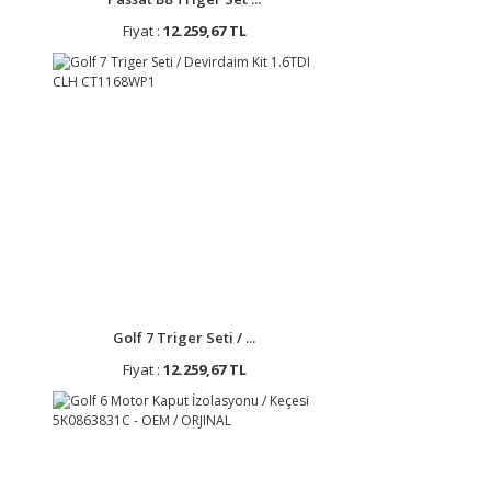
Fiyat :
12.259,67 TL
Golf 7 Triger Seti / ...
Fiyat :
12.259,67 TL