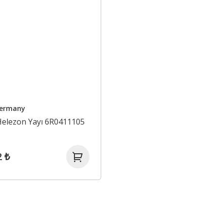
Germany
Helezon Yayı 6R0411105
2 ₺