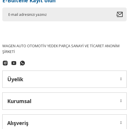
E-Bültene Kayıt olun
WAGEN AUTO OTOMOTİV YEDEK PARÇA SANAYİ VE TİCARET ANONİM
ŞİRKETİ
Üyelik
Kurumsal
Alışveriş