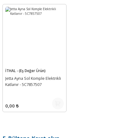
İTHAL - (Eş Değer Ürün)
Jetta Ayna Sol Komple Elektrikli
Katlanır - 5C7857507
0,00 ₺