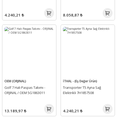
4.240,21 ₺
8.058,87 ₺
OEM (ORJINAL)
İTHAL - (Eş Değer Ürün)
Golf 7 Halı Paspas Takımı -
Transporter T5 Ayna Sağ
ORJINAL / OEM 5G1863011
Elektrikli 7H1857508
13.189,97 ₺
4.240,21 ₺