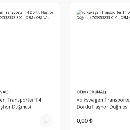
NAL)
OEM (ORJINAL)
en Transporter T4
Volkswagen Transporte
laşhör Düğmesi
Dörtlü Flaşhör Düğmesi
5B 302 - OEM / ORJINAL
703953235 01C - OEM / 
0,00 ₺