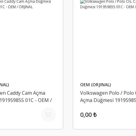
NAL)
OEM (ORJINAL)
en Caddy Cam Açma
Volkswagen Polo / Polo 
191959855 01C - OEM /
Açma Düğmesi 19195985
OEM / ORJINAL
0,00 ₺