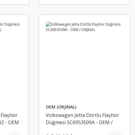
OEM (ORJINAL)
 Flaşhör
Volkswagen Jetta Dörtlü Flaşhör
02 - OEM
Düğmesi 5C6953509A - OEM /
ORJINAL