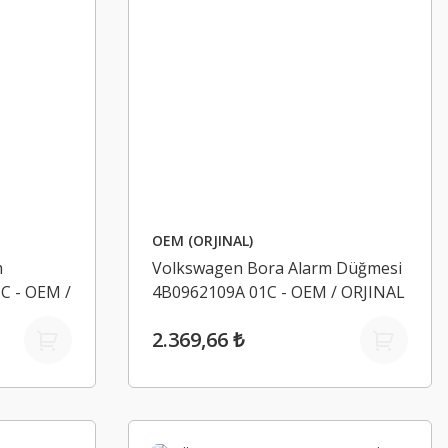
OEM (ORJINAL)
m
Volkswagen Bora Alarm Düğmesi
C - OEM /
4B0962109A 01C - OEM / ORJINAL
2.369,66 ₺