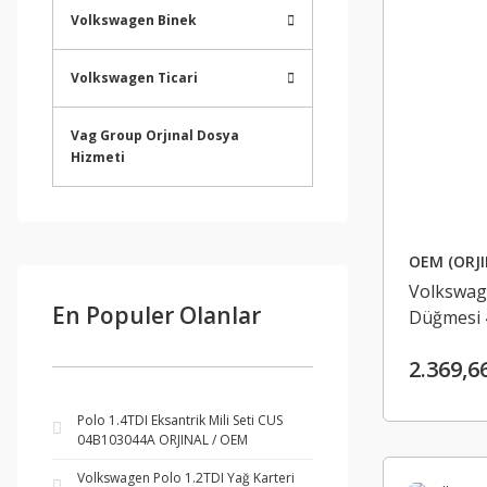
Volkswagen Binek
Volkswagen Ticari
Vag Group Orjınal Dosya
Hizmeti
OEM (ORJI
Volkswag
En Populer Olanlar
Düğmesi 
ORJINAL
2.369,6
Polo 1.4TDI Eksantrik Mili Seti CUS
04B103044A ORJINAL / OEM
Volkswagen Polo 1.2TDI Yağ Karteri