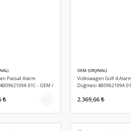
NAL)
OEM (ORJINAL)
en Passat Alarm
Volkswagen Golf 4 Alar
4B0962109A 01C - OEM /
Düğmesi 4B0962109A 01
ORJINAL
6 ₺
2.369,66 ₺