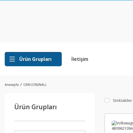
Ürün Grupları
İletişim
Anasayfa
OEM (ORJINAL)
Stoktakiler
Ürün Grupları