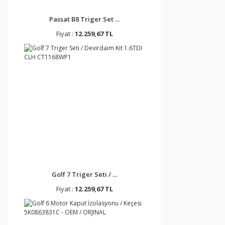
Passat B8 Triger Set ...
Fiyat :
12.259,67 TL
Golf 7 Triger Seti / ...
Fiyat :
12.259,67 TL