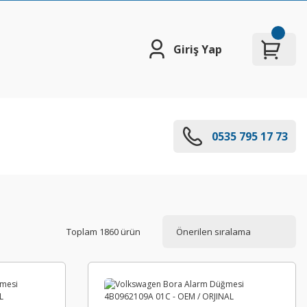
Giriş Yap
0535 795 17 73
Toplam 1860 ürün