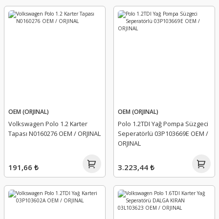
OEM (ORJINAL)
OEM (ORJINAL)
Volkswagen Polo 1.2 Karter
Polo 1.2TDI Yağ Pompa Süzgeci
Tapası N0160276 OEM / ORJINAL
Seperatörlü 03P103669E OEM /
ORJINAL
191,66 ₺
3.223,44 ₺