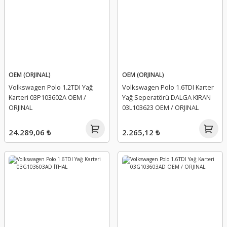
OEM (ORJINAL)
OEM (ORJINAL)
Volkswagen Polo 1.2TDI Yağ
Volkswagen Polo 1.6TDI Karter
Karteri 03P103602A OEM /
Yağ Seperatörü DALGA KIRAN
ORJINAL
03L103623 OEM / ORJINAL
24.289,06 ₺
2.265,12 ₺