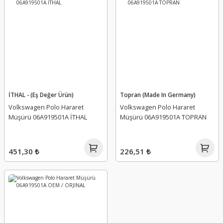
İTHAL - (Eş Değer Ürün)
Topran (Made In Germany)
Volkswagen Polo Hararet
Volkswagen Polo Hararet
Müşürü 06A919501A İTHAL
Müşürü 06A919501A TOPRAN
451,30 ₺
226,51 ₺