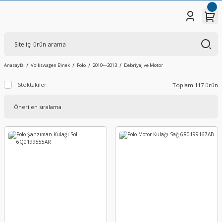
Anasayfa
Volkswagen Binek
Polo
2010---2013
Debriyaj ve Motor
Stoktakiler
Toplam 117 ürün