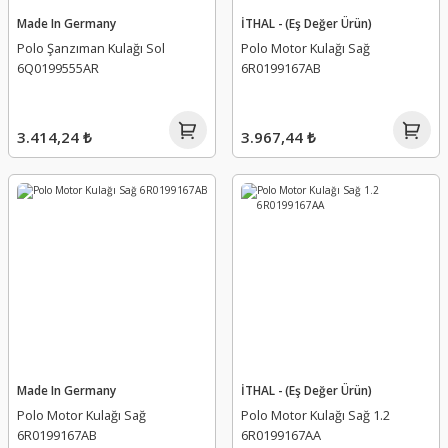
Made In Germany
İTHAL - (Eş Değer Ürün)
Polo Şanzıman Kulağı Sol
Polo Motor Kulağı Sağ
6Q0199555AR
6R0199167AB
3.414,24 ₺
3.967,44 ₺
Made In Germany
İTHAL - (Eş Değer Ürün)
Polo Motor Kulağı Sağ
Polo Motor Kulağı Sağ 1.2
6R0199167AB
6R0199167AA