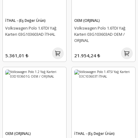
İTHAL - (Eş Değer Ürün)
OEM (ORJINAL)
Volkswagen Polo 1.6TDI Yağ
Volkswagen Polo 1.6TDI Yağ
Karteri 03G103603AD İTHAL
Karteri 03G103603AD OEM /
ORJINAL
5.361,01 ₺
21.954,24 ₺
OEM (ORJINAL)
İTHAL - (Eş Değer Ürün)