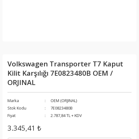
Volkswagen Transporter T7 Kaput
Kilit Karşılığı 7E0823480B OEM /
ORJINAL
Marka
OEM (ORJINAL)
Stok Kodu
7E0823480B
Fiyat
2.787,84 TL + KDV
3.345,41 ₺