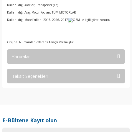
Kullanıldığı Araçlar; Transporter (T7)
Kullanıldığı Araç Motor Kodları; TÜM MOTORLAR
Kullanıldığı Model Yılları; 2015, 2016, 2017
Orijinal Numaralar Referans Amaçlı Verilmiştir..
Yorumlar
Taksit Seçenekleri
Bu ürüne ilk yorumu siz yapın!
Yorum Yaz
E-Bültene Kayıt olun