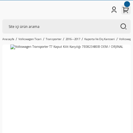
Anasayfa
Volkswagen Ticari
Transporter
2016---2017
Kaporta Ve Dış Karoseri
Volkswagen