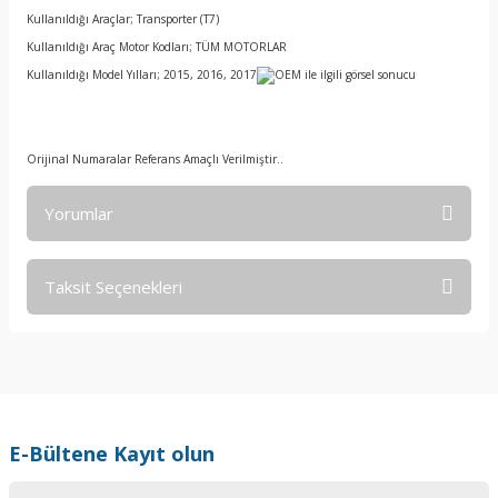
Kullanıldığı Araçlar; Transporter (T7)
Kullanıldığı Araç Motor Kodları; TÜM MOTORLAR
Kullanıldığı Model Yılları; 2015, 2016, 2017
Orijinal Numaralar Referans Amaçlı Verilmiştir..
Yorumlar
Taksit Seçenekleri
Bu ürüne ilk yorumu siz yapın!
Yorum Yaz
E-Bültene Kayıt olun