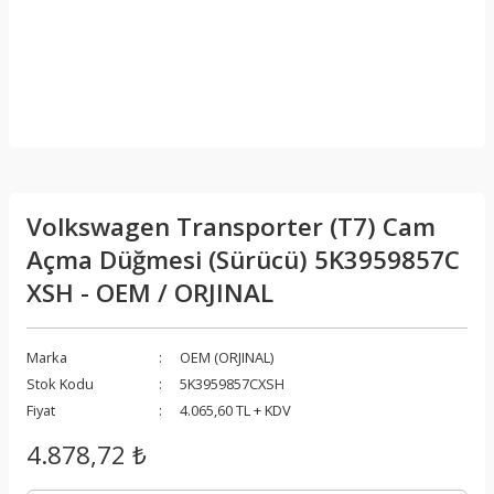
Volkswagen Transporter (T7) Cam
Açma Düğmesi (Sürücü) 5K3959857C
XSH - OEM / ORJINAL
Marka
OEM (ORJINAL)
Stok Kodu
5K3959857CXSH
Fiyat
4.065,60 TL + KDV
4.878,72 ₺