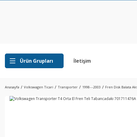
Ürün Grupları
İletişim
Anasayfa
Volkswagen Ticari
Transporter
1998---2003
Fren Disk Balata Ak