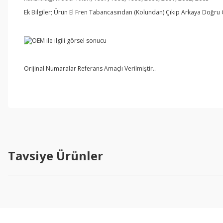
Ek Bilgiler; Ürün El Fren Tabancasından (Kolundan) Çıkıp Arkaya Doğru G
Orijinal Numaralar Referans Amaçlı Verilmiştir..
Tavsiye Ürünler