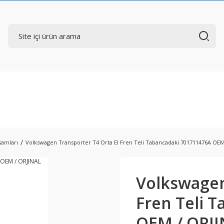
samları
Volkswagen Transporter T4 Orta El Fren Teli Tabancadaki 701711476A OEM
Volkswagen
Fren Teli 
OEM / ORJ