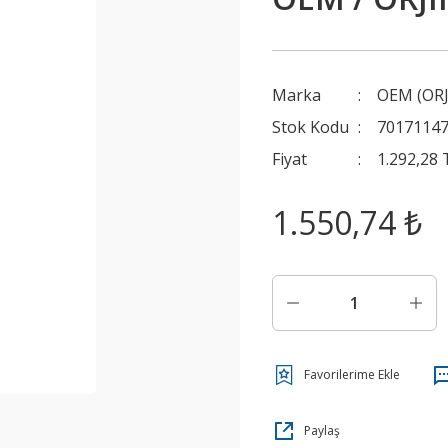
Marka
OEM (ORJ
Stok Kodu
7017114
Fiyat
1.292,28
1.550,74 ₺
Paylaş