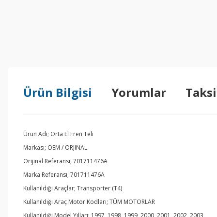
Ürün Bilgisi
Yorumlar
Taksi
Ürün Adı; Orta El Fren Teli
Markası; OEM / ORJINAL
Orijinal Referansı; 701711476A
Marka Referansı; 701711476A
Kullanıldığı Araçlar; Transporter (T4)
Kullanıldığı Araç Motor Kodları; TÜM MOTORLAR
Kullanıldığı Model Yılları; 1997, 1998, 1999, 2000, 2001, 2002, 2003