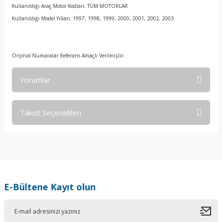
Kullanıldığı Araç Motor Kodları; TÜM MOTORLAR
Kullanıldığı Model Yılları; 1997, 1998, 1999, 2000, 2001, 2002, 2003
Orijinal Numaralar Referans Amaçlı Verilmiştir..
Yorumlar
Taksit Seçenekleri
Bu ürüne ilk yorumu siz yapın!
Yorum Yaz
E-Bültene Kayıt olun