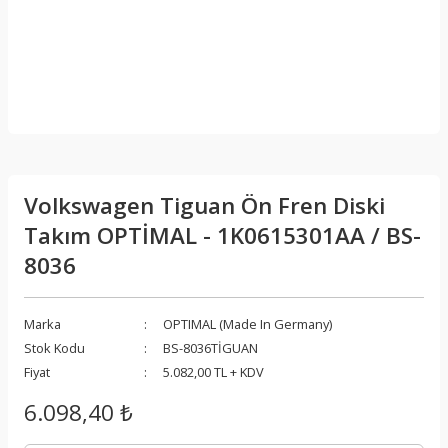
Volkswagen Tiguan Ön Fren Diski
Takım OPTİMAL - 1K0615301AA / BS-
8036
Marka
OPTIMAL (Made In Germany)
Stok Kodu
BS-8036TİGUAN
Fiyat
5.082,00 TL + KDV
6.098,40 ₺