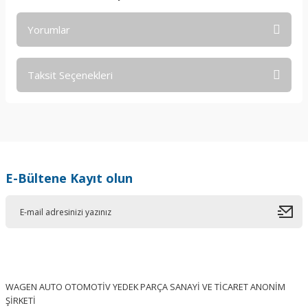
Yorumlar
Taksit Seçenekleri
Bu ürüne ilk yorumu siz yapın!
Yorum Yaz
E-Bültene Kayıt olun
WAGEN AUTO OTOMOTİV YEDEK PARÇA SANAYİ VE TİCARET ANONİM
ŞİRKETİ