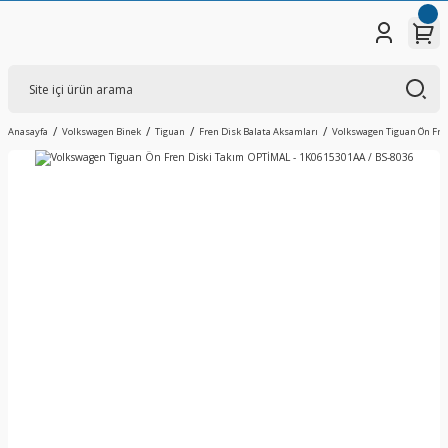
Anasayfa
Volkswagen Binek
Tiguan
Fren Disk Balata Aksamları
Volkswagen Tiguan Ön Fren