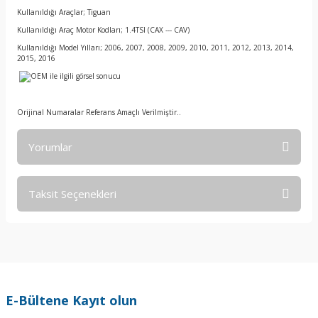
Kullanıldığı Araçlar; Tiguan
Kullanıldığı Araç Motor Kodları; 1.4TSI (CAX --- CAV)
Kullanıldığı Model Yılları; 2006, 2007, 2008, 2009, 2010, 2011, 2012, 2013, 2014,
2015, 2016
Orijinal Numaralar Referans Amaçlı Verilmiştir..
Yorumlar
Taksit Seçenekleri
Bu ürüne ilk yorumu siz yapın!
Yorum Yaz
E-Bültene Kayıt olun