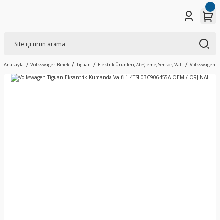
Anasayfa
Volkswagen Binek
Tiguan
Elektrik Ürünleri; Ateşleme, Sensör, Valf
Volkswagen Ti