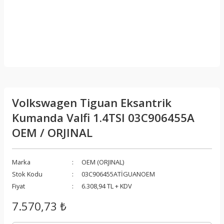
Volkswagen Tiguan Eksantrik
Kumanda Valfi 1.4TSI 03C906455A
OEM / ORJINAL
Marka
OEM (ORJINAL)
Stok Kodu
03C906455ATİGUANOEM
Fiyat
6.308,94 TL + KDV
7.570,73 ₺