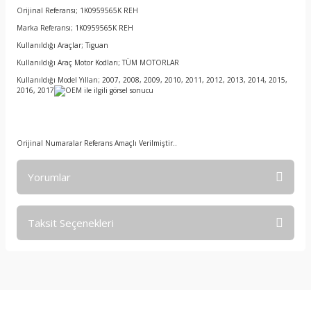
Orijinal Referansı; 1K0959565K REH
Marka Referansı; 1K0959565K REH
Kullanıldığı Araçlar; Tiguan
Kullanıldığı Araç Motor Kodları; TÜM MOTORLAR
Kullanıldığı Model Yılları; 2007, 2008, 2009, 2010, 2011, 2012, 2013, 2014, 2015,
2016, 2017
Orijinal Numaralar Referans Amaçlı Verilmiştir..
Yorumlar
Taksit Seçenekleri
Bu ürüne ilk yorumu siz yapın!
Yorum Yaz