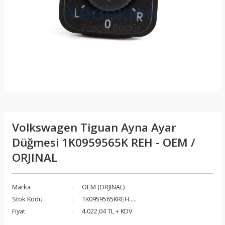
Volkswagen Tiguan Ayna Ayar
Düğmesi 1K0959565K REH - OEM /
ORJINAL
Marka
OEM (ORJINAL)
Stok Kodu
1K0959565KREH.....
Fiyat
4.022,04 TL + KDV