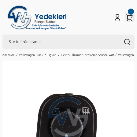
Anasayfa
Volkswagen Binek
Tiguan
Elektrik Ürünleri; Ateşleme, Sensör, Valf
Volkswagen T