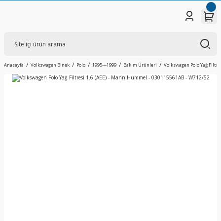
Anasayfa
Volkswagen Binek
Polo
1995---1999
Bakım Ürünleri
Volkswagen Polo Yağ Filtr