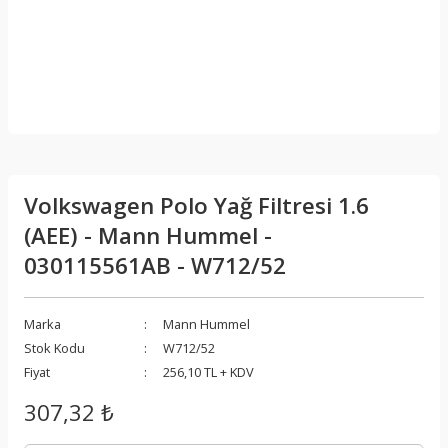
Volkswagen Polo Yağ Filtresi 1.6
(AEE) - Mann Hummel -
030115561AB - W712/52
Marka
Mann Hummel
Stok Kodu
W712/52
Fiyat
256,10 TL + KDV
307,32 ₺