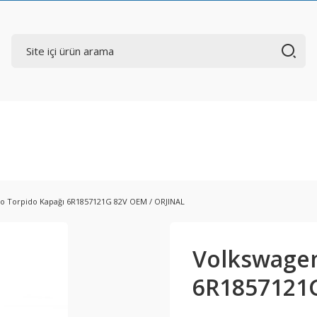
o Torpido Kapağı 6R1857121G 82V OEM / ORJINAL
Volkswagen
6R1857121G