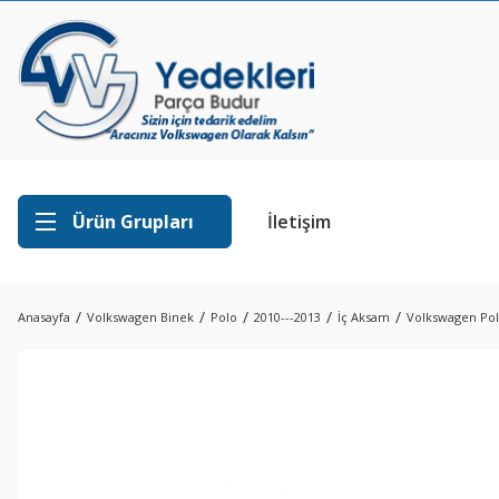
Ürün Grupları
İletişim
Anasayfa
Volkswagen Binek
Polo
2010---2013
İç Aksam
Volkswagen Pol