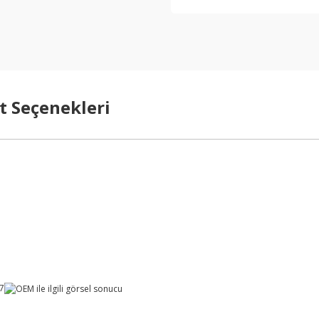
t Seçenekleri
17