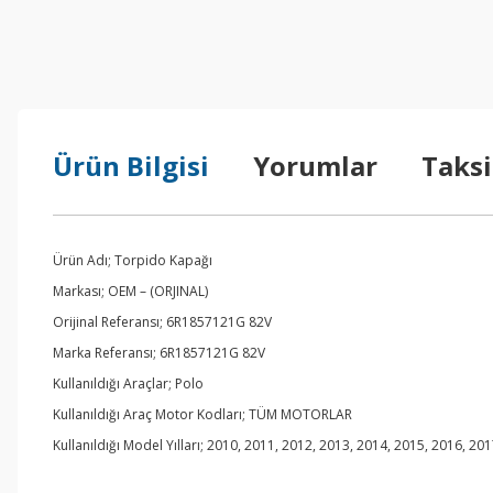
Ürün Bilgisi
Yorumlar
Taksi
Ürün Adı; Torpido Kapağı
Markası; OEM – (ORJINAL)
Orijinal Referansı; 6R1857121G 82V
Marka Referansı; 6R1857121G 82V
Kullanıldığı Araçlar; Polo
Kullanıldığı Araç Motor Kodları; TÜM MOTORLAR
Kullanıldığı Model Yılları; 2010, 2011, 2012, 2013, 2014, 2015, 2016, 20