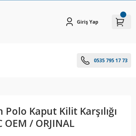
Giriş Yap
0535 795 17 73
Polo Kaput Kilit Karşılığı
 OEM / ORJINAL