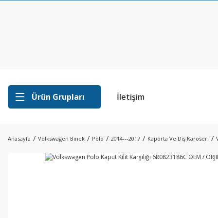
Ürün Grupları
İletişim
Anasayfa
Volkswagen Binek
Polo
2014---2017
Kaporta Ve Dış Karoseri