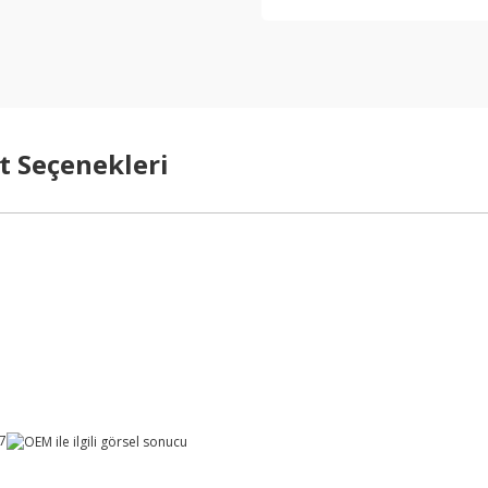
t Seçenekleri
17