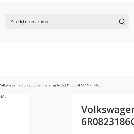
Volkswagen Polo Kaput Kilit Karşılığı 6R0823186C OEM / ORJINAL
Volkswagen 
6R0823186C