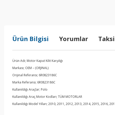
Ürün Bilgisi
Yorumlar
Taksi
Ürün Adı; Motor Kaput Kilit Karşılığı
Markası; OEM – (ORJINAL)
Orijinal Referansı; 6R0823186C
Marka Referansı; 6R0823186C
Kullanıldığı Araçlar; Polo
Kullanıldığı Araç Motor Kodları; TÜM MOTORLAR
Kullanıldığı Model Yılları; 2010, 2011, 2012, 2013, 2014, 2015, 2016, 20