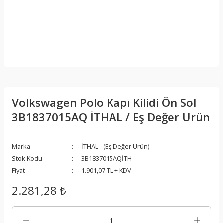
Volkswagen Polo Kapı Kilidi Ön Sol
3B1837015AQ İTHAL / Eş Değer Ürün
Marka
İTHAL - (Eş Değer Ürün)
Stok Kodu
3B1837015AQİTH
Fiyat
1.901,07 TL + KDV
2.281,28 ₺