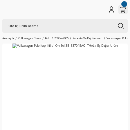
Anasayfa
Volkswagen Binek
Polo
2003---2005
Kaporta Ve Dış Karoseri
Volkswagen Polo Ka