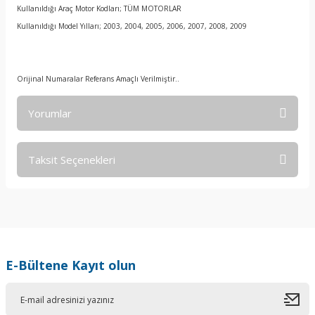
Kullanıldığı Araç Motor Kodları; TÜM MOTORLAR
Kullanıldığı Model Yılları; 2003, 2004, 2005, 2006, 2007, 2008, 2009
Orijinal Numaralar Referans Amaçlı Verilmiştir..
Yorumlar
Taksit Seçenekleri
Bu ürüne ilk yorumu siz yapın!
Yorum Yaz
E-Bültene Kayıt olun