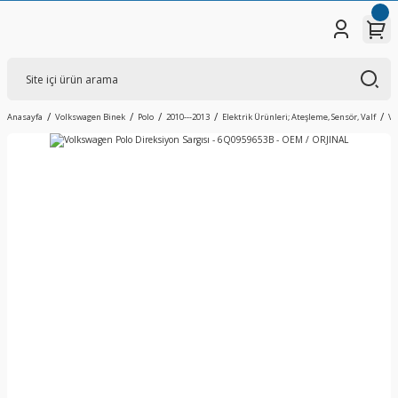
Anasayfa
Volkswagen Binek
Polo
2010---2013
Elektrik Ürünleri; Ateşleme, Sensör, Valf
Vo