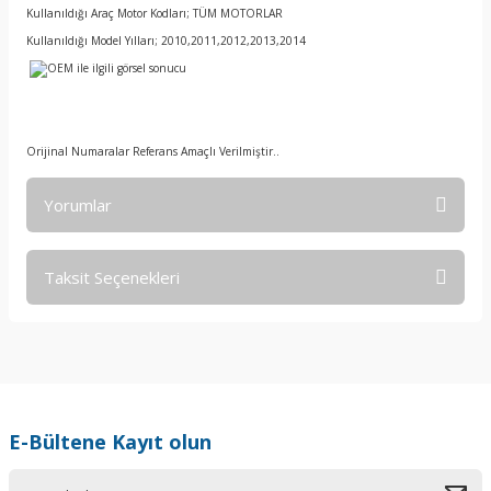
Kullanıldığı Araç Motor Kodları; TÜM MOTORLAR
Kullanıldığı Model Yılları; 2010,2011,2012,2013,2014
Orijinal Numaralar Referans Amaçlı Verilmiştir..
Yorumlar
Taksit Seçenekleri
Bu ürüne ilk yorumu siz yapın!
Yorum Yaz
E-Bültene Kayıt olun