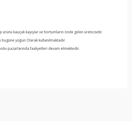
 ürünü kauçuk kayışlar ve hortumların önde gelen üreticisidir.
an bugüne yoğun Olarak kullanılmaktadır.
otiv pazarlarında faaliyetleri devam etmektedir.