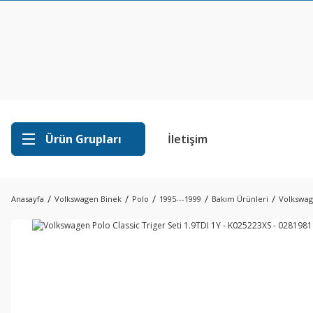
Ürün Grupları
İletişim
Anasayfa
Volkswagen Binek
Polo
1995---1999
Bakım Ürünleri
Volkswage