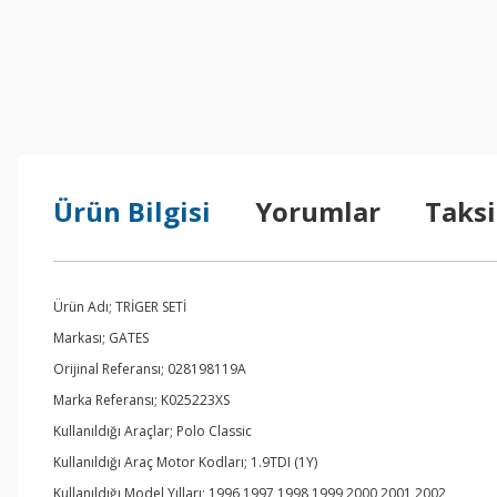
Ürün Bilgisi
Yorumlar
Taksi
Ürün Adı; TRİGER SETİ
Markası; GATES
Orijinal Referansı; 028198119A
Marka Referansı; K025223XS
Kullanıldığı Araçlar; Polo Classic
Kullanıldığı Araç Motor Kodları; 1.9TDI (1Y)
Kullanıldığı Model Yılları; 1996,1997,1998,1999,2000,2001,2002