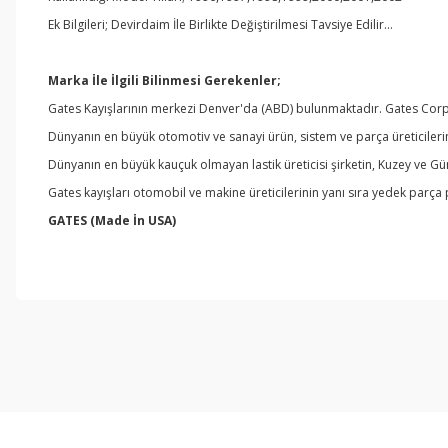
Ek Bilgileri; Devirdaim İle Birlikte Değiştirilmesi Tavsiye Edilir…
Marka İle İlgili Bilinmesi Gerekenler;
Gates Kayışlarının merkezi Denver'da (ABD) bulunmaktadır. Gates Corpor
Dünyanın en büyük otomotiv ve sanayi ürün, sistem ve parça üreticileri
Dünyanın en büyük kauçuk olmayan lastik üreticisi şirketin, Kuzey ve G
Gates kayışları otomobil ve makine üreticilerinin yanı sıra yedek parça
GATES
(Made İn USA)