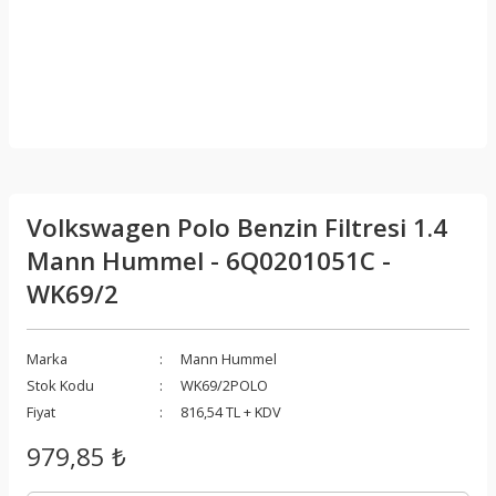
Volkswagen Polo Benzin Filtresi 1.4
Mann Hummel - 6Q0201051C -
WK69/2
Marka
Mann Hummel
Stok Kodu
WK69/2POLO
Fiyat
816,54 TL + KDV
979,85 ₺