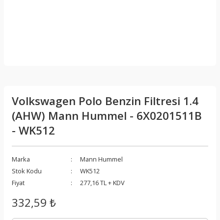
Volkswagen Polo Benzin Filtresi 1.4
(AHW) Mann Hummel - 6X0201511B
- WK512
Marka
Mann Hummel
Stok Kodu
WK512
Fiyat
277,16 TL + KDV
332,59 ₺