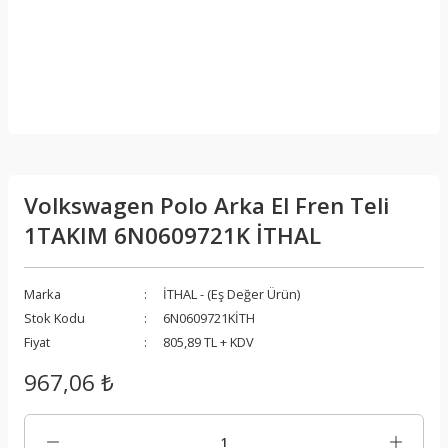
Volkswagen Polo Arka El Fren Teli
1TAKIM 6N0609721K İTHAL
Marka
İTHAL - (Eş Değer Ürün)
Stok Kodu
6N0609721KİTH
Fiyat
805,89 TL + KDV
967,06 ₺