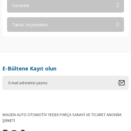
Yorumlar
Taksit Seçenekleri
Bu ürüne ilk yorumu siz yapın!
Yorum Yaz
E-Bültene Kayıt olun
WAGEN AUTO OTOMOTİV YEDEK PARÇA SANAYİ VE TİCARET ANONİM
ŞİRKETİ