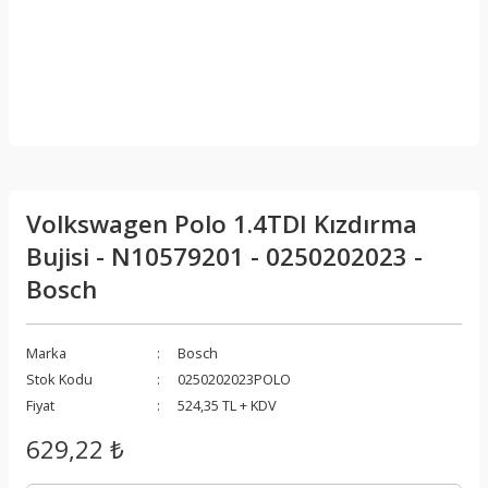
Volkswagen Polo 1.4TDI Kızdırma
Bujisi - N10579201 - 0250202023 -
Bosch
Marka
Bosch
Stok Kodu
0250202023POLO
Fiyat
524,35 TL + KDV
629,22 ₺