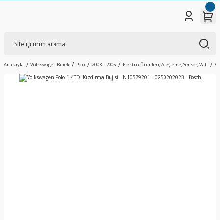
Anasayfa
Volkswagen Binek
Polo
2003---2005
Elektrik Ürünleri; Ateşleme, Sensör, Valf
Vo