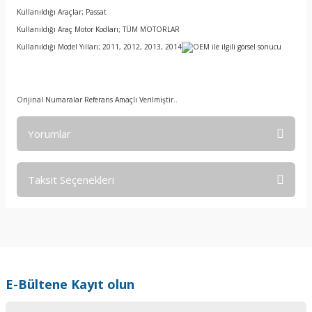
Kullanıldığı Araçlar; Passat
Kullanıldığı Araç Motor Kodları; TÜM MOTORLAR
Kullanıldığı Model Yılları; 2011, 2012, 2013, 2014
Orijinal Numaralar Referans Amaçlı Verilmiştir..
Yorumlar
Taksit Seçenekleri
Bu ürüne ilk yorumu siz yapın!
Yorum Yaz
E-Bültene Kayıt olun