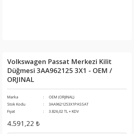
Volkswagen Passat Merkezi Kilit
Düğmesi 3AA962125 3X1 - OEM /
ORJINAL
Marka
OEM (ORJINAL)
Stok Kodu
3AA9621253X1PASSAT
Fiyat
3.826,02 TL + KDV
4.591,22 ₺