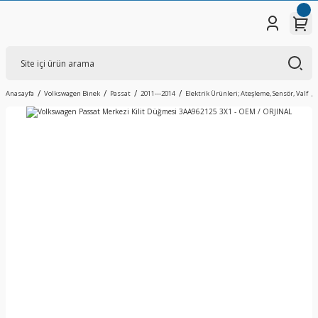
Anasayfa
Volkswagen Binek
Passat
2011---2014
Elektrik Ürünleri; Ateşleme, Sensör, Valf