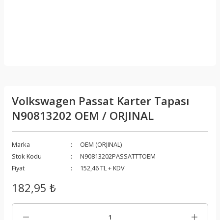
Volkswagen Passat Karter Tapası
N90813202 OEM / ORJINAL
Marka
OEM (ORJINAL)
Stok Kodu
N90813202PASSATTTOEM
Fiyat
152,46 TL + KDV
182,95 ₺