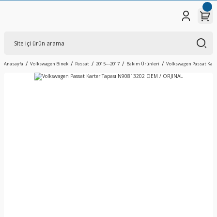
Anasayfa
Volkswagen Binek
Passat
2015---2017
Bakım Ürünleri
Volkswagen Passat Kart