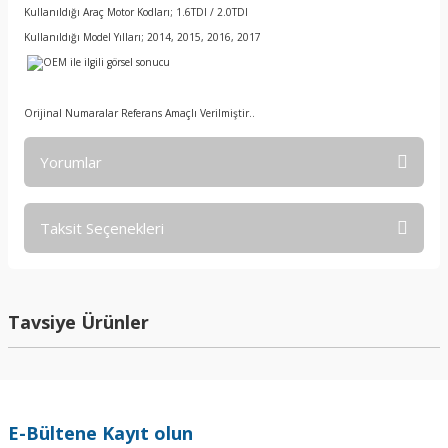
Kullanıldığı Araç Motor Kodları; 1.6TDI / 2.0TDI
Kullanıldığı Model Yılları; 2014, 2015, 2016, 2017
Orijinal Numaralar Referans Amaçlı Verilmiştir..
Yorumlar
Taksit Seçenekleri
Bu ürüne ilk yorumu siz yapın!
Yorum Yaz
Tavsiye Ürünler
E-Bültene Kayıt olun