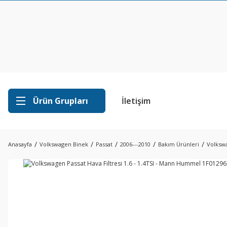
Ürün Grupları
İletişim
Anasayfa
Volkswagen Binek
Passat
2006---2010
Bakım Ürünleri
Volkswa