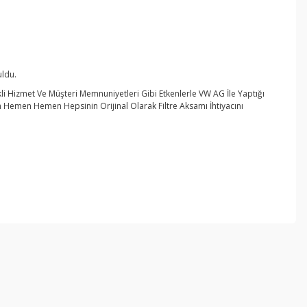
ldu.
rekli Hizmet Ve Müşteri Memnuniyetleri Gibi Etkenlerle VW AG İle Yaptığı
Hemen Hemen Hepsinin Orijinal Olarak Filtre Aksamı İhtiyacını