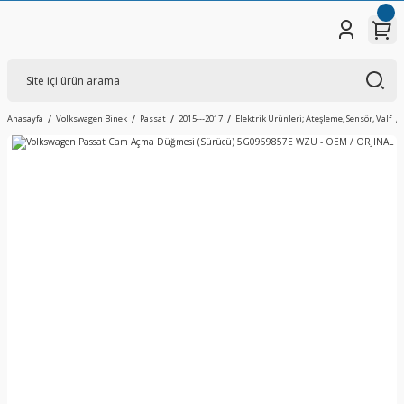
Anasayfa
Volkswagen Binek
Passat
2015---2017
Elektrik Ürünleri; Ateşleme, Sensör, Valf