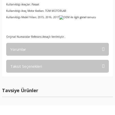
Kullanıldığı Araçlar; Passat
Kullanıldığı Araç Motor Kodları; TÜM MOTORLAR
Kullanıldığı Model Yılları; 2015, 2016, 2017
Orijinal Numaralar Referans Amaçlı Verilmiştir..
Yorumlar
Taksit Seçenekleri
Bu ürüne ilk yorumu siz yapın!
Yorum Yaz
Tavsiye Ürünler