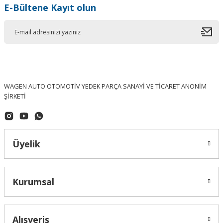
E-Bültene Kayıt olun
WAGEN AUTO OTOMOTİV YEDEK PARÇA SANAYİ VE TİCARET ANONİM
ŞİRKETİ
Üyelik
Kurumsal
OEM (ORJINAL)
Alışveriş