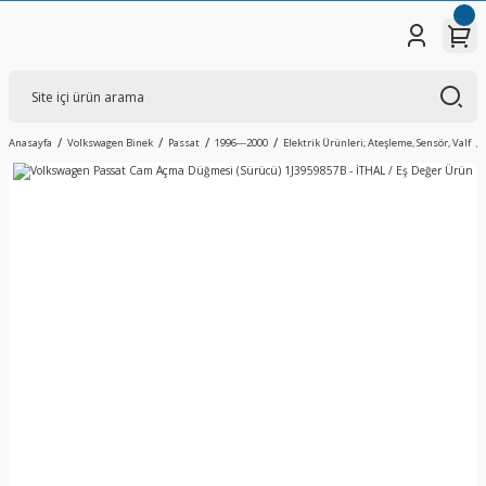
Anasayfa
Volkswagen Binek
Passat
1996---2000
Elektrik Ürünleri; Ateşleme, Sensör, Valf