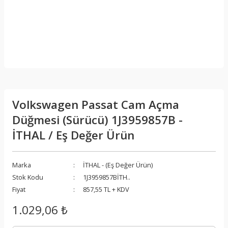
Volkswagen Passat Cam Açma
Düğmesi (Sürücü) 1J3959857B -
İTHAL / Eş Değer Ürün
Marka
İTHAL - (Eş Değer Ürün)
Stok Kodu
1J3959857BİTH..
Fiyat
857,55 TL + KDV
1.029,06 ₺