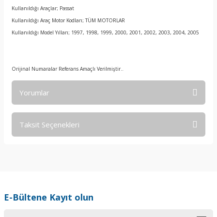
Kullanıldığı Araçlar; Passat
Kullanıldığı Araç Motor Kodları; TÜM MOTORLAR
Kullanıldığı Model Yılları; 1997, 1998, 1999, 2000, 2001, 2002, 2003, 2004, 2005
Orijinal Numaralar Referans Amaçlı Verilmiştir..
Yorumlar
Taksit Seçenekleri
Bu ürüne ilk yorumu siz yapın!
Yorum Yaz
E-Bültene Kayıt olun