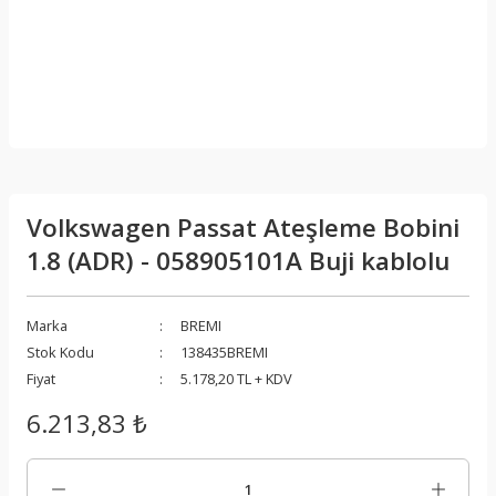
Volkswagen Passat Ateşleme Bobini
1.8 (ADR) - 058905101A Buji kablolu
Marka
BREMI
Stok Kodu
138435BREMI
Fiyat
5.178,20 TL + KDV
6.213,83 ₺