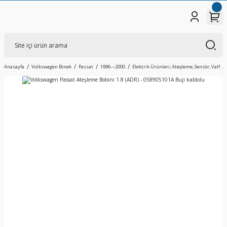
Anasayfa
Volkswagen Binek
Passat
1996---2000
Elektrik Ürünleri; Ateşleme, Sensör, Valf