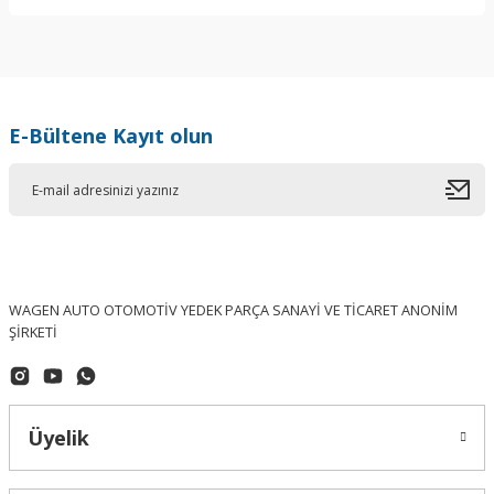
Yorum Yaz
E-Bültene Kayıt olun
WAGEN AUTO OTOMOTİV YEDEK PARÇA SANAYİ VE TİCARET ANONİM
ŞİRKETİ
Üyelik