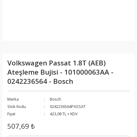
Volkswagen Passat 1.8T (AEB)
Ateşleme Bujisi - 101000063AA -
0242236564 - Bosch
Marka
Bosch
Stok Kodu
0242236564PASSAT
Fiyat
423,08 TL + KDV
507,69 ₺