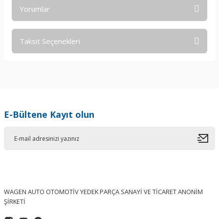
Yorumlar
Taksit Seçenekleri
Bu ürüne ilk yorumu siz yapın!
Yorum Yaz
E-Bültene Kayıt olun
WAGEN AUTO OTOMOTİV YEDEK PARÇA SANAYİ VE TİCARET ANONİM
ŞİRKETİ