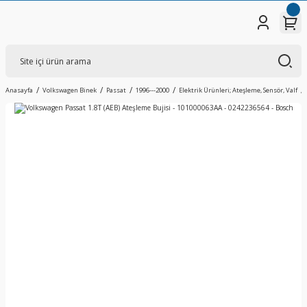
Anasayfa
Volkswagen Binek
Passat
1996---2000
Elektrik Ürünleri; Ateşleme, Sensör, Valf