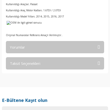
Kullanıldığı Araçlar; Passat
Kullanıldığı Araç Motor Kodları; 1.6TDI / 2.0TDI
Kullanıldığı Model Yılları; 2014, 2015, 2016, 2017
Orijinal Numaralar Referans Amaçlı Verilmiştir..
Yorumlar
Taksit Seçenekleri
Bu ürüne ilk yorumu siz yapın!
Yorum Yaz
E-Bültene Kayıt olun