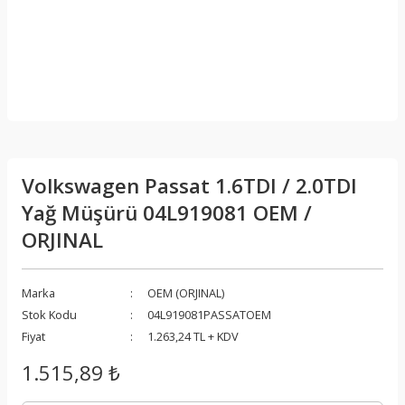
Volkswagen Passat 1.6TDI / 2.0TDI
Yağ Müşürü 04L919081 OEM /
ORJINAL
Marka
OEM (ORJINAL)
Stok Kodu
04L919081PASSATOEM
Fiyat
1.263,24 TL + KDV
1.515,89 ₺