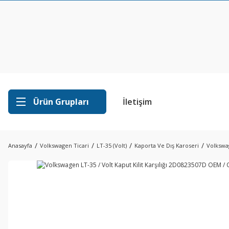
Ürün Grupları
İletişim
Anasayfa
Volkswagen Ticari
LT-35 (Volt)
Kaporta Ve Dış Karoseri
Volkswag