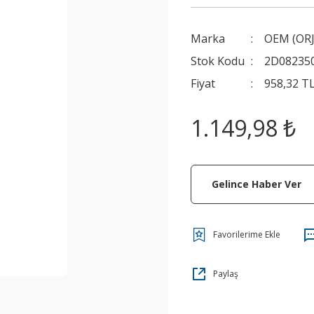
Marka
OEM (ORJ
Stok Kodu
2D08235
Fiyat
958,32 T
1.149,98 ₺
Gelince Haber Ver
Paylaş