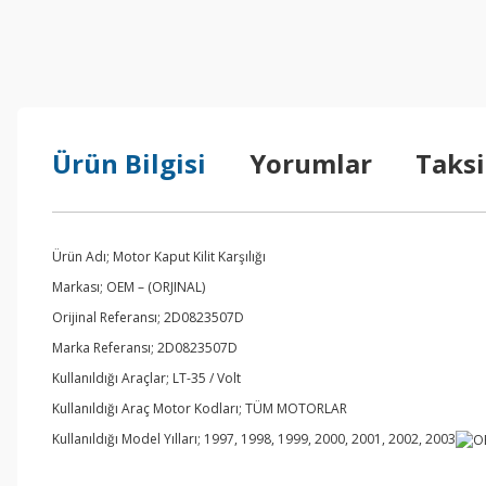
Ürün Bilgisi
Yorumlar
Taksi
Ürün Adı; Motor Kaput Kilit Karşılığı
Markası; OEM – (ORJINAL)
Orijinal Referansı; 2D0823507D
Marka Referansı; 2D0823507D
Kullanıldığı Araçlar; LT-35 / Volt
Kullanıldığı Araç Motor Kodları; TÜM MOTORLAR
Kullanıldığı Model Yılları; 1997, 1998, 1999, 2000, 2001, 2002, 2003