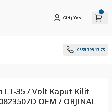
Giriş Yap
0535 795 17 73
LT-35 / Volt Kaput Kilit
2D0823507D OEM / ORJINAL