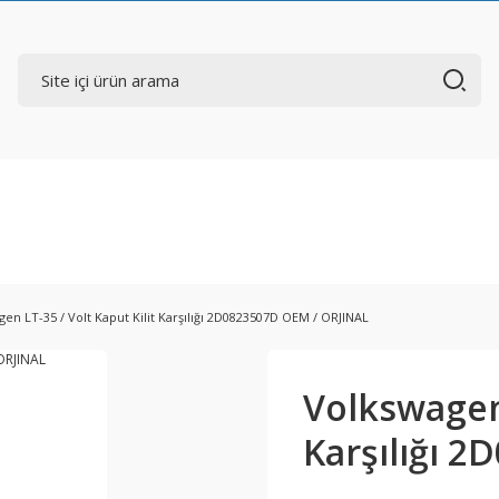
en LT-35 / Volt Kaput Kilit Karşılığı 2D0823507D OEM / ORJINAL
Volkswagen 
Karşılığı 