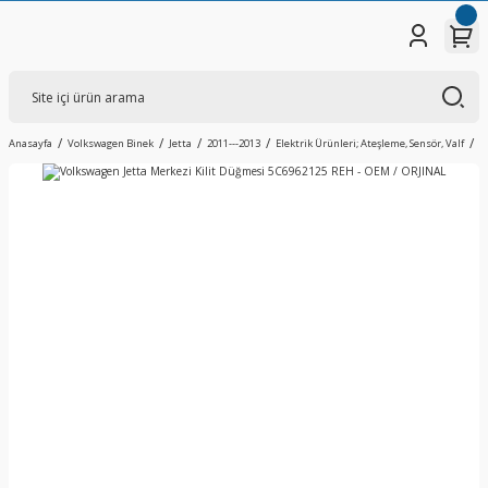
Anasayfa
Volkswagen Binek
Jetta
2011---2013
Elektrik Ürünleri; Ateşleme, Sensör, Valf
V