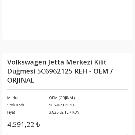
Volkswagen Jetta Merkezi Kilit
Düğmesi 5C6962125 REH - OEM /
ORJINAL
Marka
OEM (ORJINAL)
Stok Kodu
5C6962125REH
Fiyat
3.826,02 TL + KDV
4.591,22 ₺