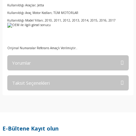
Kullanıldığı Araçlar; Jetta
Kullanıldığı Araç Motor Kodları; TÜM MOTORLAR
Kullanıldığı Model Yılları; 2010, 2011, 2012, 2013, 2014, 2015, 2016, 2017
Orijinal Numaralar Referans Amaçlı Verilmiştir..
Yorumlar
Taksit Seçenekleri
Bu ürüne ilk yorumu siz yapın!
Yorum Yaz
E-Bültene Kayıt olun