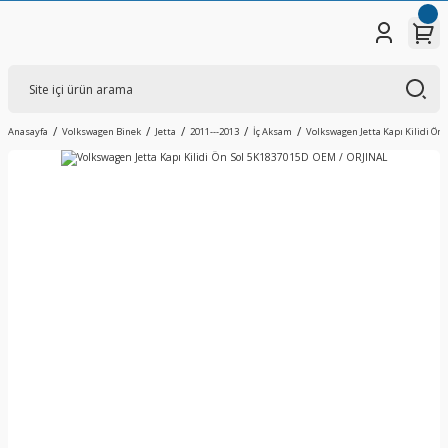
Anasayfa
Volkswagen Binek
Jetta
2011---2013
İç Aksam
Volkswagen Jetta Kapı Kilidi Ön