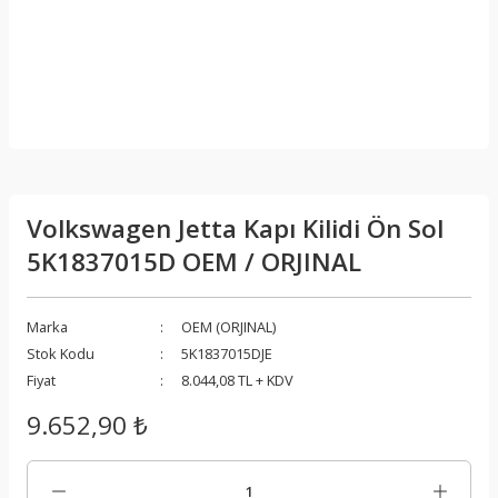
Volkswagen Jetta Kapı Kilidi Ön Sol
5K1837015D OEM / ORJINAL
Marka
OEM (ORJINAL)
Stok Kodu
5K1837015DJE
Fiyat
8.044,08 TL + KDV
9.652,90 ₺