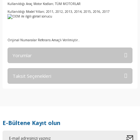
Kullanıldığı Araç Motor Kodları; TÜM MOTORLAR
Kullanıldığı Model Yılları; 2011, 2012, 2013, 2014, 2015, 2016, 2017
Orijinal Numaralar Referans Amaçlı Verilmiştir..
Yorumlar
Taksit Seçenekleri
Bu ürüne ilk yorumu siz yapın!
Yorum Yaz
E-Bültene Kayıt olun