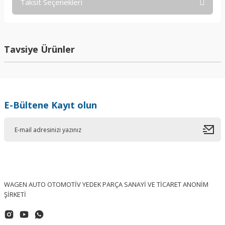
Taksit Seçenekleri
Bu ürüne ilk yorumu siz yapın!
Yorum Yaz
Tavsiye Ürünler
E-Bültene Kayıt olun
WAGEN AUTO OTOMOTİV YEDEK PARÇA SANAYİ VE TİCARET ANONİM
ŞİRKETİ