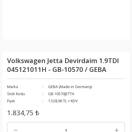
Volkswagen Jetta Devirdaim 1.9TDI
045121011H - GB-10570 / GEBA
Marka
GEBA (Made in Germany)
Stok Kodu
GB-10570JETTA
Fiyat
1.528,96 TL + KDV
1.834,75 ₺