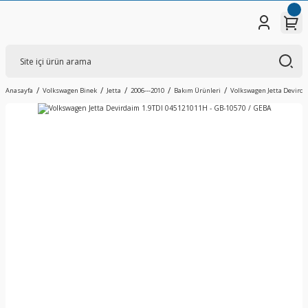
Anasayfa
Volkswagen Binek
Jetta
2006---2010
Bakım Ürünleri
Volkswagen Jetta Devirda