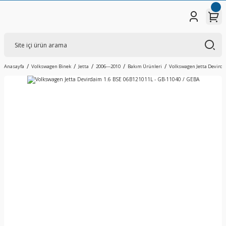
Anasayfa
Volkswagen Binek
Jetta
2006---2010
Bakım Ürünleri
Volkswagen Jetta Devirda