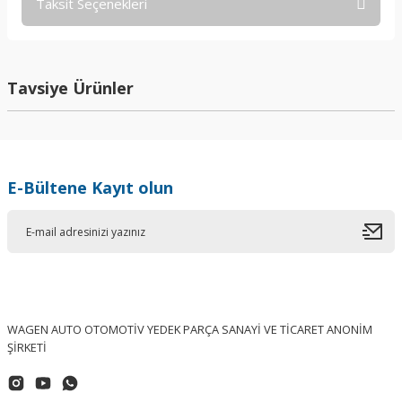
Taksit Seçenekleri
Bu ürüne ilk yorumu siz yapın!
Yorum Yaz
Tavsiye Ürünler
E-Bültene Kayıt olun
WAGEN AUTO OTOMOTİV YEDEK PARÇA SANAYİ VE TİCARET ANONİM
ŞİRKETİ