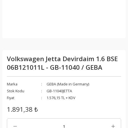
Volkswagen Jetta Devirdaim 1.6 BSE
06B121011L - GB-11040 / GEBA
Marka
GEBA (Made in Germany)
Stok Kodu
GB-11040JETTA
Fiyat
1.576,15 TL + KDV
1.891,38 ₺