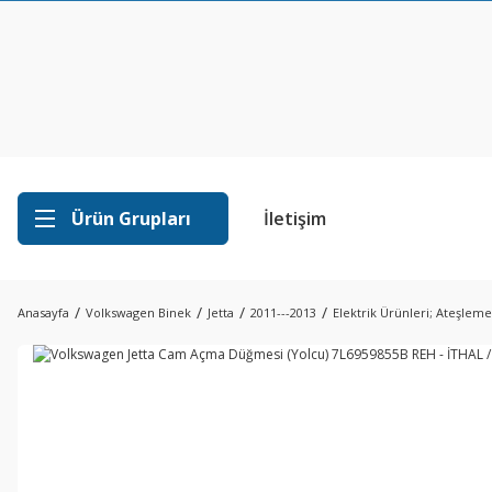
Ürün Grupları
İletişim
Anasayfa
Volkswagen Binek
Jetta
2011---2013
Elektrik Ürünleri; Ateşleme