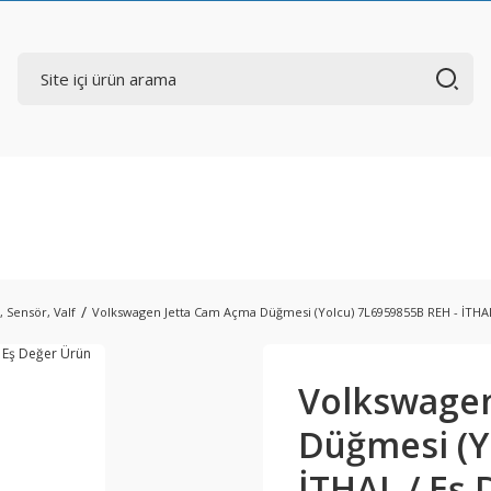
, Sensör, Valf
Volkswagen Jetta Cam Açma Düğmesi (Yolcu) 7L6959855B REH - İTHAL
Volkswagen
Düğmesi (Y
İTHAL / Eş