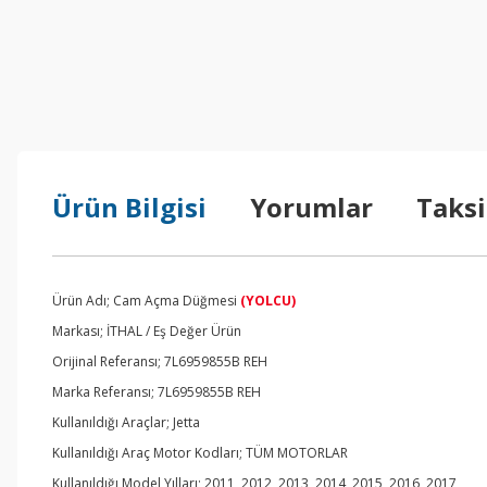
Ürün Bilgisi
Yorumlar
Taksi
Ürün Adı; Cam Açma Düğmesi
(YOLCU)
Markası; İTHAL / Eş Değer Ürün
Orijinal Referansı; 7L6959855B REH
Marka Referansı; 7L6959855B REH
Kullanıldığı Araçlar; Jetta
Kullanıldığı Araç Motor Kodları; TÜM MOTORLAR
Kullanıldığı Model Yılları; 2011, 2012, 2013, 2014, 2015, 2016, 2017