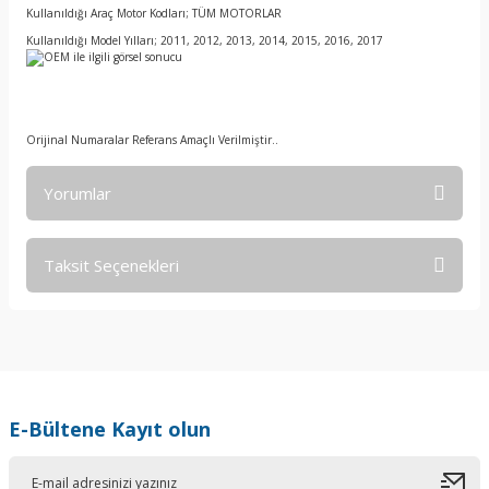
Kullanıldığı Araç Motor Kodları; TÜM MOTORLAR
Kullanıldığı Model Yılları; 2011, 2012, 2013, 2014, 2015, 2016, 2017
Orijinal Numaralar Referans Amaçlı Verilmiştir..
Yorumlar
Taksit Seçenekleri
Bu ürüne ilk yorumu siz yapın!
Yorum Yaz
E-Bültene Kayıt olun