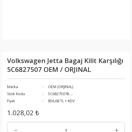
Volkswagen Jetta Bagaj Kilit Karşılığı
5C6827507 OEM / ORJINAL
Marka
OEM (ORJINAL)
Stok Kodu
5C6827507B....
Fiyat
856,68 TL + KDV
1.028,02 ₺