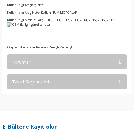
Kullanıldığı Araçlar; Jetta
Kullanıldığı Araç Motor Kodları; TÜM MOTORLAR
Kullanıldığı Model Yılları; 2010, 2011, 2012, 2013, 2014, 2015, 2016, 2017
Orijinal Numaralar Referans Amaçlı Verilmiştir..
Yorumlar
Taksit Seçenekleri
Bu ürüne ilk yorumu siz yapın!
Yorum Yaz
E-Bültene Kayıt olun