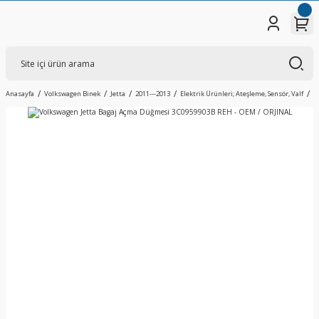
Anasayfa
Volkswagen Binek
Jetta
2011---2013
Elektrik Ürünleri; Ateşleme, Sensör, Valf
V