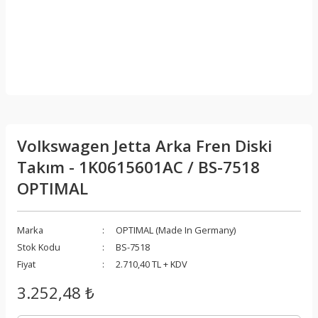
Volkswagen Jetta Arka Fren Diski
Takım - 1K0615601AC / BS-7518
OPTIMAL
Marka
OPTIMAL (Made In Germany)
Stok Kodu
BS-7518
Fiyat
2.710,40 TL + KDV
3.252,48 ₺