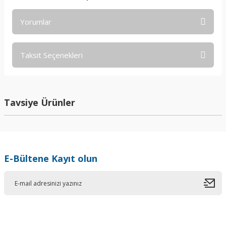
Yorumlar
Taksit Seçenekleri
Bu ürüne ilk yorumu siz yapın!
Yorum Yaz
Tavsiye Ürünler
E-Bültene Kayıt olun