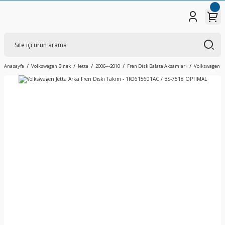
Anasayfa
Volkswagen Binek
Jetta
2006---2010
Fren Disk Balata Aksamları
Volkswagen Je