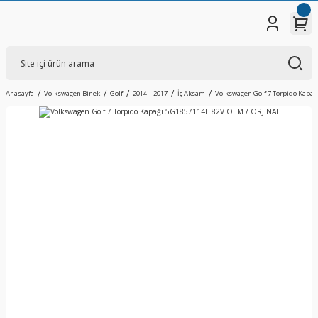
Anasayfa
Volkswagen Binek
Golf
2014---2017
İç Aksam
Volkswagen Golf 7 Torpido Kapağ