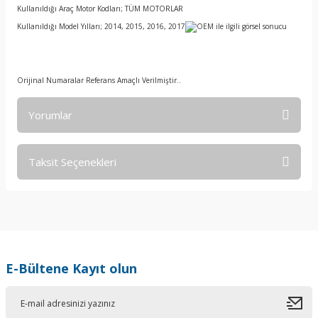
Kullanıldığı Araç Motor Kodları; TÜM MOTORLAR
Kullanıldığı Model Yılları; 2014, 2015, 2016, 2017
Orijinal Numaralar Referans Amaçlı Verilmiştir..
Yorumlar
Taksit Seçenekleri
Bu ürüne ilk yorumu siz yapın!
Yorum Yaz
E-Bültene Kayıt olun