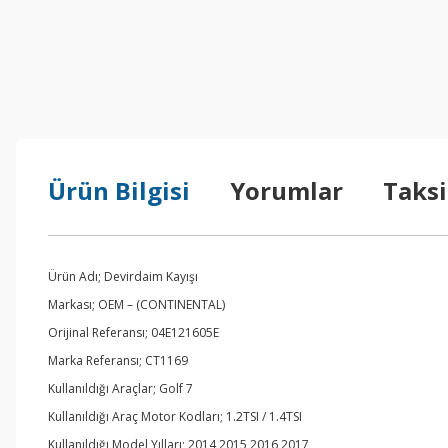
Ürün Bilgisi
Yorumlar
Taksi
Ürün Adı; Devirdaim Kayışı
Markası; OEM – (CONTINENTAL)
Orijinal Referansı; 04E121605E
Marka Referansı; CT1169
Kullanıldığı Araçlar; Golf 7
Kullanıldığı Araç Motor Kodları; 1.2TSI / 1.4TSI
Kullanıldığı Model Yılları; 2014,2015,2016,2017