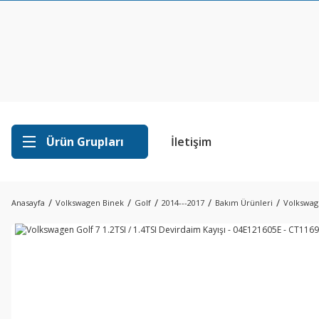
Ürün Grupları
İletişim
Anasayfa
Volkswagen Binek
Golf
2014---2017
Bakım Ürünleri
Volkswage