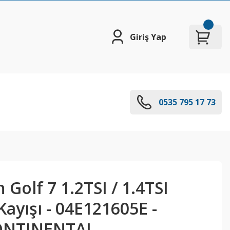
Giriş Yap
0535 795 17 73
Golf 7 1.2TSI / 1.4TSI
ayışı - 04E121605E -
CONTINENTAL