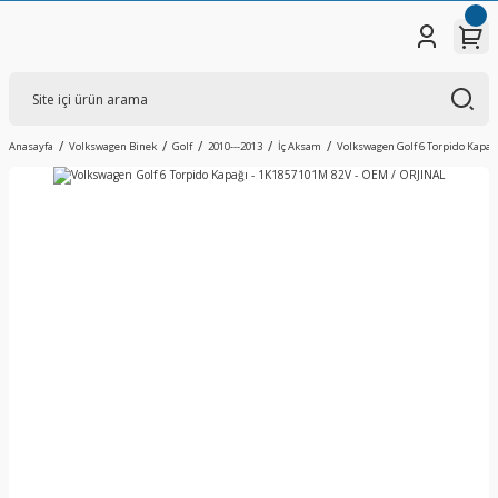
Anasayfa
Volkswagen Binek
Golf
2010---2013
İç Aksam
Volkswagen Golf 6 Torpido Kapağ