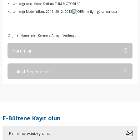
Kullanıldığı Araç Motor Kodları; TÜM MOTORLAR
Kullanıldığı Model Yılları; 2011, 2012, 2013
Orijinal Numaralar Referans Amaçlı Verilmiştir..
Yorumlar
Taksit Seçenekleri
Bu ürüne ilk yorumu siz yapın!
Yorum Yaz
E-Bültene Kayıt olun