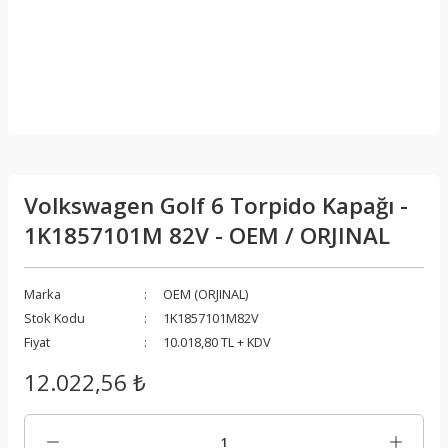
Volkswagen Golf 6 Torpido Kapağı -
1K1857101M 82V - OEM / ORJINAL
Marka
OEM (ORJINAL)
Stok Kodu
1K1857101M82V
Fiyat
10.018,80 TL + KDV
12.022,56 ₺