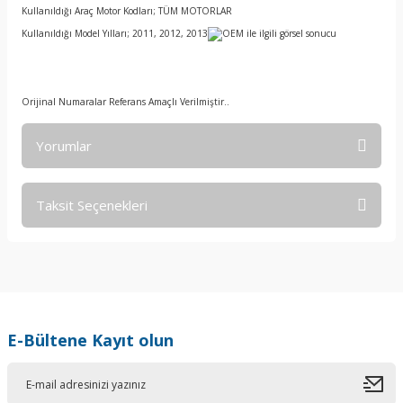
Kullanıldığı Araç Motor Kodları; TÜM MOTORLAR
Kullanıldığı Model Yılları; 2011, 2012, 2013
Orijinal Numaralar Referans Amaçlı Verilmiştir..
Yorumlar
Taksit Seçenekleri
Bu ürüne ilk yorumu siz yapın!
Yorum Yaz
E-Bültene Kayıt olun