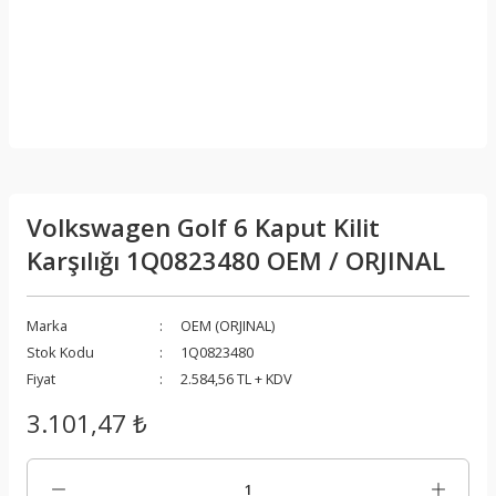
Volkswagen Golf 6 Kaput Kilit
Karşılığı 1Q0823480 OEM / ORJINAL
Marka
OEM (ORJINAL)
Stok Kodu
1Q0823480
Fiyat
2.584,56 TL + KDV
3.101,47 ₺