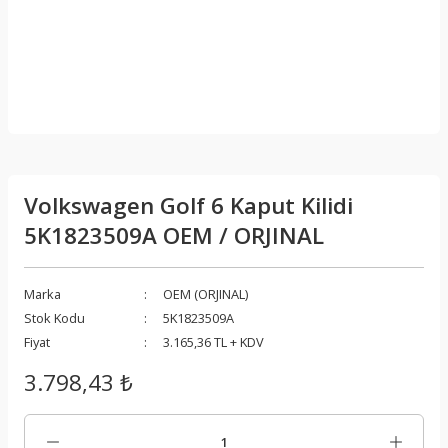
Volkswagen Golf 6 Kaput Kilidi
5K1823509A OEM / ORJINAL
Marka
OEM (ORJINAL)
Stok Kodu
5K1823509A
Fiyat
3.165,36 TL + KDV
3.798,43 ₺