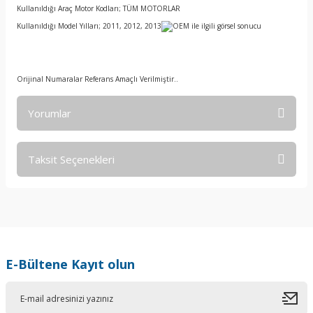
Kullanıldığı Araç Motor Kodları; TÜM MOTORLAR
Kullanıldığı Model Yılları; 2011, 2012, 2013
Orijinal Numaralar Referans Amaçlı Verilmiştir..
Yorumlar
Taksit Seçenekleri
Bu ürüne ilk yorumu siz yapın!
Yorum Yaz
E-Bültene Kayıt olun