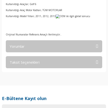
Kullanıldığı Araçlar; Golf 6
Kullanıldığı Araç Motor Kodları; TÜM MOTORLAR
Kullanıldığı Model Yılları; 2011, 2012, 2013
Orijinal Numaralar Referans Amaçlı Verilmiştir..
Yorumlar
Taksit Seçenekleri
Bu ürüne ilk yorumu siz yapın!
Yorum Yaz
E-Bültene Kayıt olun