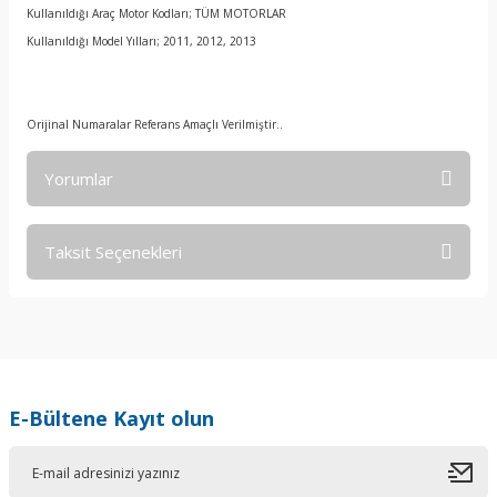
Kullanıldığı Araç Motor Kodları; TÜM MOTORLAR
Kullanıldığı Model Yılları; 2011, 2012, 2013
Orijinal Numaralar Referans Amaçlı Verilmiştir..
Yorumlar
Taksit Seçenekleri
Bu ürüne ilk yorumu siz yapın!
Yorum Yaz
E-Bültene Kayıt olun