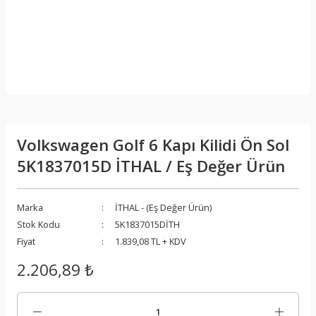
Volkswagen Golf 6 Kapı Kilidi Ön Sol
5K1837015D İTHAL / Eş Değer Ürün
Marka
İTHAL - (Eş Değer Ürün)
Stok Kodu
5K1837015DİTH
Fiyat
1.839,08 TL + KDV
2.206,89 ₺