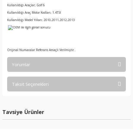
Kullanıldığı Araçlar; Golf 6
Kullanıldığı Araç Motor Kodları; 1.4TSI
Kullanıldığı Model Yılları; 2010,2011,2012,2013
Orijinal Numaralar Referans Amaçlı Verilmiştir..
Yorumlar
Taksit Seçenekleri
Bu ürüne ilk yorumu siz yapın!
Yorum Yaz
Tavsiye Ürünler