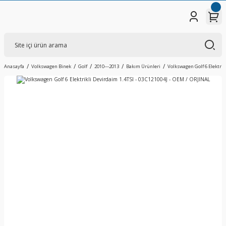
Anasayfa
Volkswagen Binek
Golf
2010---2013
Bakım Ürünleri
Volkswagen Golf 6 Elektrik