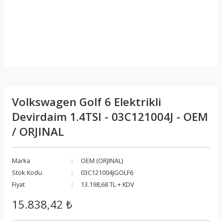
Volkswagen Golf 6 Elektrikli
Devirdaim 1.4TSI - 03C121004J - OEM
/ ORJINAL
Marka
OEM (ORJINAL)
Stok Kodu
03C121004JGOLF6
Fiyat
13.198,68 TL + KDV
15.838,42 ₺