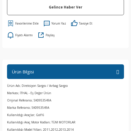
Gelince Haber Ver
Yorum Yaz
Tavsiye Et
Fiyatı Alarmı
Paylaş
Ürün Bilgisi
Ürün Adı; Direksiyon Sargısı / Aırbag Sargısı
Markası; İTHAL - Eş Değer Ürün
Orijinal Referansı; 5K0953549A
Marka Referansı; 5K0953549A
Kullanıldığı Araçlar; Golf 6
Kullanıldığı Araç Motor Kodları; TÜM MOTORLAR
Kullanıldığı Model Yılları; 2011,2012,2013,2014