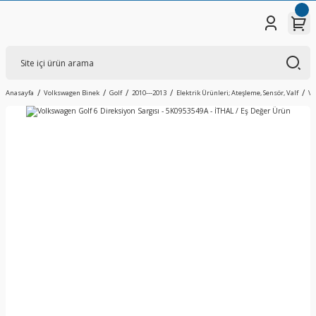
Anasayfa
Volkswagen Binek
Golf
2010---2013
Elektrik Ürünleri; Ateşleme, Sensör, Valf
Vo