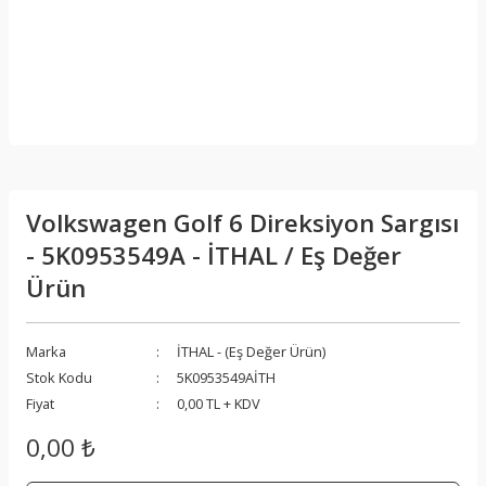
Volkswagen Golf 6 Direksiyon Sargısı
- 5K0953549A - İTHAL / Eş Değer
Ürün
Marka
İTHAL - (Eş Değer Ürün)
Stok Kodu
5K0953549AİTH
Fiyat
0,00 TL + KDV
0,00 ₺