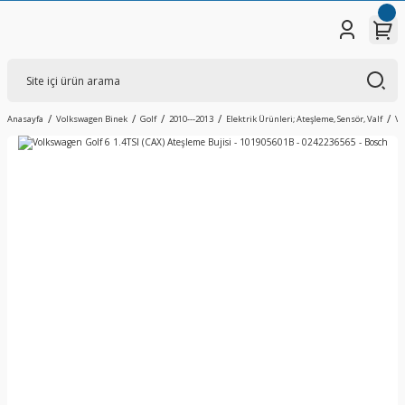
Anasayfa
Volkswagen Binek
Golf
2010---2013
Elektrik Ürünleri; Ateşleme, Sensör, Valf
Vo