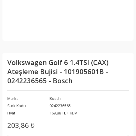
Volkswagen Golf 6 1.4TSI (CAX)
Ateşleme Bujisi - 101905601B -
0242236565 - Bosch
Marka
Bosch
Stok Kodu
0242236565
Fiyat
169,88 TL + KDV
203,86 ₺