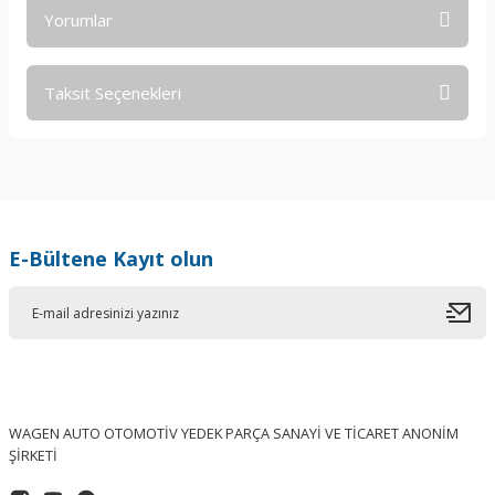
Yorumlar
Taksit Seçenekleri
Bu ürüne ilk yorumu siz yapın!
Yorum Yaz
E-Bültene Kayıt olun
WAGEN AUTO OTOMOTİV YEDEK PARÇA SANAYİ VE TİCARET ANONİM
ŞİRKETİ